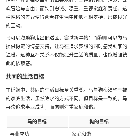
性格互补是婚姻幸福的重要基础。马性格外向、活泼，喜
欢冒险与自由；而狗则忠诚、稳重，重视家庭和责任。这
种性格的差异使得两者在生活中能够互相支持，形成良好
的互动。
马可以激励狗走出舒适区，尝试新事物；而狗则可以为马
提供稳定的情感支持，让马在追求梦想的同时感受到家的
温暖。这种互补关系不仅能提升生活的质量，也能增强彼
此的依赖感。
共同的生活目标
在婚姻中，共同的生活目标至关重要。马与狗都渴望幸福
的家庭生活，虽然追求的方式不同，但目标是一致的。马
喜欢追求事业成功，而狗则注重家庭和谐。
马的目标
狗的目标
事业成功
家庭和谐