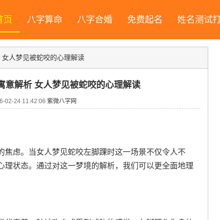
首页
八字算命
八字合婚
免费起名
姓名测试
 女人梦见被蛇咬的心理解读
寓意解析 女人梦见被蛇咬的心理解读
02-24 11:42:06
紫微八字网
的焦虑。当女人梦见蛇咬左脚踝时这一场景不仅令人不
心理状态。通过对这一梦境的解析，我们可以更全面地理