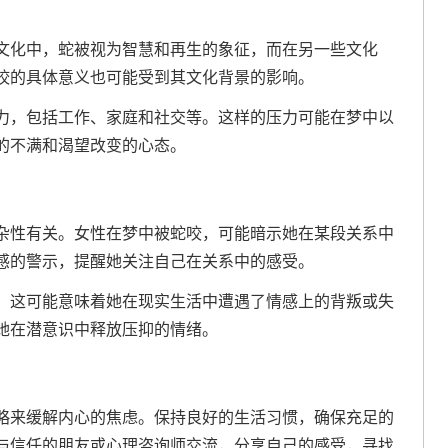
文化中，蛇被视为智慧和再生的象征，而在另一些文化
咬的具体意义也可能受到其文化背景的影响。
力，包括工作、家庭和社交等。这样的压力可能在梦中以
的不满和渴望改变的心态。
杂性有关。女性在梦中被蛇咬，可能暗示她在某段关系中
感的警示，提醒她关注自己在关系中的感受。
，这可能意味着她在现实生活中遭遇了情感上的背叛或失
她在潜意识中释放压抑的情绪。
略来缓解内心的焦虑。保持良好的生活习惯，确保充足的
与信任的朋友或心理咨询师交流，分享自己的感受，寻找