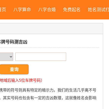
首页
八字算命
八字合婚
免费起名
姓名测试
车牌号码测吉凶
地域后输入5位车牌号码）
携带的符号则具有特定的暗示力。我们的生活几乎离不号
。其实号码也包含有一定的吉凶数理，这就像姓名会影响