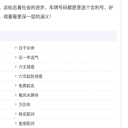
，这标志着社会的进步，车牌号码都愿意选个吉利号，好
，得要看更深一层的涵义！
日干论命
近一年运气
六壬排盘
六爻起卦排盘
免费起名
看风水算命
万历年
姓名配对
星座配对