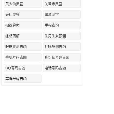
黄大仙灵签
关圣帝灵签
天后灵签
诸葛测字
指纹算命
手相查询
痣相图解
生男生女预测
眼皮跳测吉凶
打喷嚏测吉凶
手机号码吉凶
身份证号码吉凶
QQ号码吉凶
电话号码吉凶
车牌号码吉凶